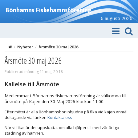
Bönhamns Fiskehamnsförening
6 augusti 2026
/
Nyheter
/
Årsmöte 30 maj 2026
Årsmöte 30 maj 2026
Publicerad måndag 11 maj, 20:18
Kallelse till Årsmöte
Medlemmar i Bönhamns fiskehamnsförening är välkomna till
årsmöte på Kajen den 30 Maj 2026 klockan 11:00.
Efter mötet är alla Bönhamnsbor inbjudna på fika vid kajen.Anmäl
deltagande via länken
Kontakta oss
När vi fikat är det uppskattat om alla hjälper till med vår årliga
städning av hamnen.